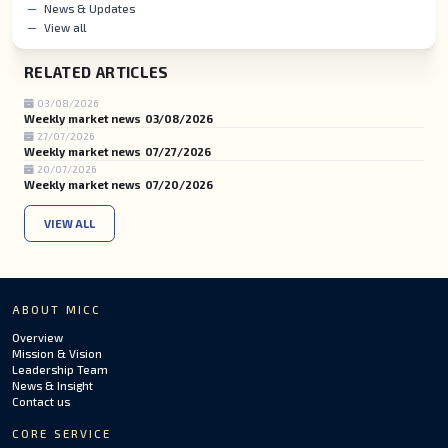
News & Updates
View all
RELATED ARTICLES
03/08/2026
Weekly market news 03/08/2026
27/07/2026
Weekly market news 07/27/2026
20/07/2026
Weekly market news 07/20/2026
VIEW ALL
ABOUT MICC
Overview
Mission & Vision
Leadership Team
News & Insight
Contact us
CORE SERVICE