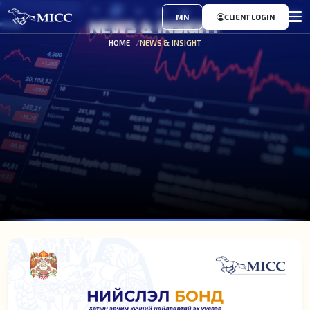
MN
CLIENT LOGIN
NEWS & INSIGHT
HOME
NEWS & INSIGHT